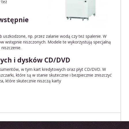
 też
wstępnie
b uszkodzone, np. przez zalanie wodą czy też spalenie. W
ów wstępnie niszczonych. Modele te wykorzystują specjalną
 niszczenie.
wych i dysków CD/DVD
dokumentów, w tym kart kredytowych oraz płyt CD/DVD. W
czarki, które są w stanie skutecznie i bezpiecznie zniszczyć
za, które skutecznie niszczą karty