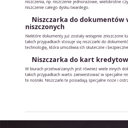
niszczenia, np. niszczenie jednorazowe, wielokrotne czy
niszczenie całego dysku twardego.
Niszczarka do dokumentów 
niszczonych
Niektóre dokumenty już zostały wstępnie zniszczone lu
takich przypadkach stosuje się niszczarki do dokument
technologię, która umożliwia ich skuteczne i bezpieczne
Niszczarka do kart kredyto
W biurach przetwarzanych jest również wiele innych 
takich przypadkach warto zainwestować w specjalne nisz
te nośniki. Niszczarki te posiadają specjalne noże i ostr