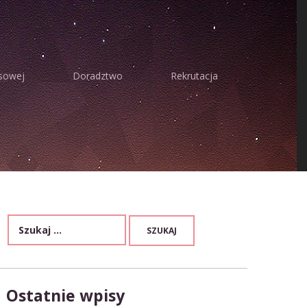
sowej
Doradztwo
Rekrutacja
Ostatnie wpisy