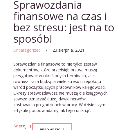
Sprawozdania
finansowe na czas i
bez stresu: jest na to
sposób!
Uncategorized
/
23 sierpnia, 2021
Sprawozdania finansowe to nie tylko zestaw
dokumentów, które przedsiębiorstwa muszą
przygotować w określonych terminach, ale
również fraza budząca wiele stresu i niepokoju
wśród początkujących pracowników księgowości.
Okresy sprawozdawcze nie muszą dla księgowych
zawsze oznaczać dużej dawki nerwów i
zostawania po godzinach w pracy. W dzisiejszym
artykule podpowiadamy jak tego uniknąć.
(więcej…)
READ ARTICLE