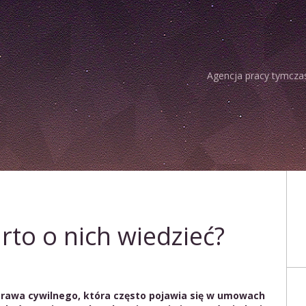
Agencja pracy tymcza
to o nich wiedzieć?
prawa cywilnego, która często pojawia się w umowach