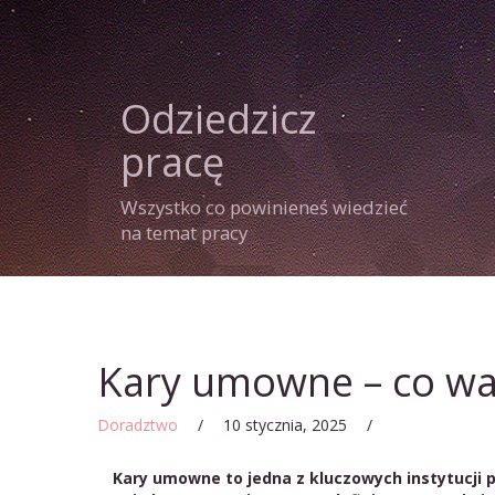
Odziedzicz
pracę
Wszystko co powinieneś wiedzieć
na temat pracy
Kary umowne – co war
Doradztwo
/
10 stycznia, 2025
/
Kary umowne to jedna z kluczowych instytucji 