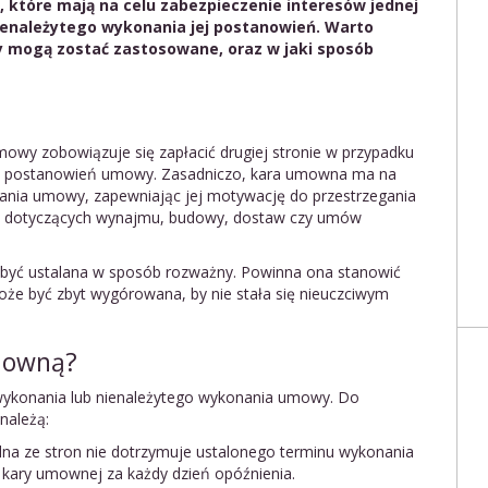
, które mają na celu zabezpieczenie interesów jednej
enależytego wykonania jej postanowień. Warto
y mogą zostać zastosowane, oraz w jaki sposób
owy zobowiązuje się zapłacić drugiej stronie w przypadku
ch postanowień umowy. Zasadniczo, kara umowna ma na
nania umowy, zapewniając jej motywację do przestrzegania
ch dotyczących wynajmu, budowy, dostaw czy umów
być ustalana w sposób rozważny. Powinna ona stanowić
że być zbyt wygórowana, by nie stała się nieuczciwym
mowną?
ykonania lub nienależytego wykonania umowy. Do
należą:
edna ze stron nie dotrzymuje ustalonego terminu wykonania
kary umownej za każdy dzień opóźnienia.