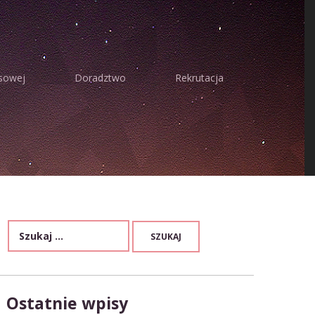
sowej
Doradztwo
Rekrutacja
Ostatnie wpisy